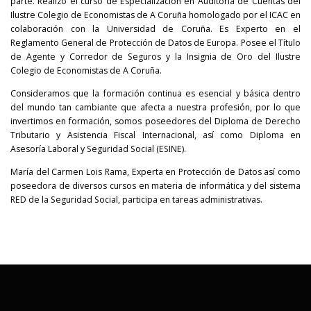
parte. Realizó el curso de Especialización en Auditoría de Cuentas del
Ilustre Colegio de Economistas de A Coruña homologado por el ICAC en
colaboración con la Universidad de Coruña. Es Experto en el
Reglamento General de Protección de Datos de Europa. Posee el Título
de Agente y Corredor de Seguros y la Insignia de Oro del Ilustre
Colegio de Economistas de A Coruña.
Consideramos que la formación continua es esencial y básica dentro
del mundo tan cambiante que afecta a nuestra profesión, por lo que
invertimos en formación, somos poseedores del Diploma de Derecho
Tributario y Asistencia Fiscal Internacional, así como Diploma en
Asesoría Laboral y Seguridad Social (ESINE).
María del Carmen Lois Rama, Experta en Protección de Datos así como
poseedora de diversos cursos en materia de informática y del sistema
RED de la Seguridad Social, participa en tareas administrativas.