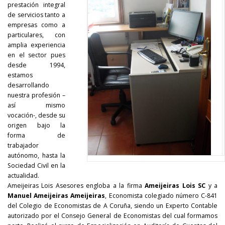
prestación integral
de servicios tanto a
empresas como a
particulares, con
amplia experiencia
en el sector pues
desde 1994,
estamos
desarrollando
nuestra profesión –
así mismo
vocación-, desde su
origen bajo la
forma de
trabajador
autónomo, hasta la
Sociedad Civil en la
actualidad.
Ameijeiras Lois Asesores engloba a la firma
Ameijeiras Lois SC
y a
Manuel Ameijeiras Ameijeiras
, Economista colegiado número C-841
del Colegio de Economistas de A Coruña, siendo un Experto Contable
autorizado por el Consejo General de Economistas del cual formamos