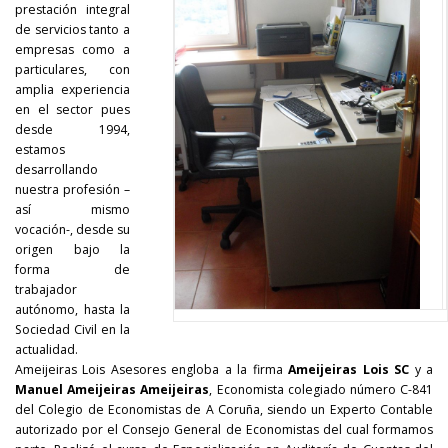
prestación integral
de servicios tanto a
empresas como a
particulares, con
amplia experiencia
en el sector pues
desde 1994,
estamos
desarrollando
nuestra profesión –
así mismo
vocación-, desde su
origen bajo la
forma de
trabajador
autónomo, hasta la
Sociedad Civil en la
actualidad.
Ameijeiras Lois Asesores engloba a la firma
Ameijeiras Lois SC
y a
Manuel Ameijeiras Ameijeiras
, Economista colegiado número C-841
del Colegio de Economistas de A Coruña, siendo un Experto Contable
autorizado por el Consejo General de Economistas del cual formamos