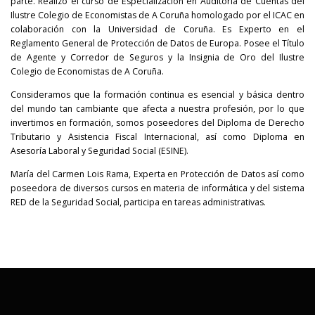
parte. Realizó el curso de Especialización en Auditoría de Cuentas del
Ilustre Colegio de Economistas de A Coruña homologado por el ICAC en
colaboración con la Universidad de Coruña. Es Experto en el
Reglamento General de Protección de Datos de Europa. Posee el Título
de Agente y Corredor de Seguros y la Insignia de Oro del Ilustre
Colegio de Economistas de A Coruña.
Consideramos que la formación continua es esencial y básica dentro
del mundo tan cambiante que afecta a nuestra profesión, por lo que
invertimos en formación, somos poseedores del Diploma de Derecho
Tributario y Asistencia Fiscal Internacional, así como Diploma en
Asesoría Laboral y Seguridad Social (ESINE).
María del Carmen Lois Rama, Experta en Protección de Datos así como
poseedora de diversos cursos en materia de informática y del sistema
RED de la Seguridad Social, participa en tareas administrativas.