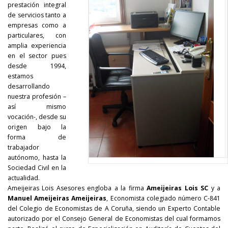
prestación integral
de servicios tanto a
empresas como a
particulares, con
amplia experiencia
en el sector pues
desde 1994,
estamos
desarrollando
nuestra profesión –
así mismo
vocación-, desde su
origen bajo la
forma de
trabajador
autónomo, hasta la
Sociedad Civil en la
actualidad.
Ameijeiras Lois Asesores engloba a la firma
Ameijeiras Lois SC
y a
Manuel Ameijeiras Ameijeiras
, Economista colegiado número C-841
del Colegio de Economistas de A Coruña, siendo un Experto Contable
autorizado por el Consejo General de Economistas del cual formamos