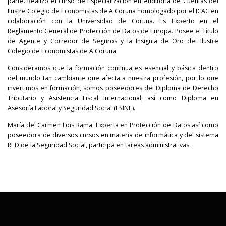
parte. Realizó el curso de Especialización en Auditoría de Cuentas del
Ilustre Colegio de Economistas de A Coruña homologado por el ICAC en
colaboración con la Universidad de Coruña. Es Experto en el
Reglamento General de Protección de Datos de Europa. Posee el Título
de Agente y Corredor de Seguros y la Insignia de Oro del Ilustre
Colegio de Economistas de A Coruña.
Consideramos que la formación continua es esencial y básica dentro
del mundo tan cambiante que afecta a nuestra profesión, por lo que
invertimos en formación, somos poseedores del Diploma de Derecho
Tributario y Asistencia Fiscal Internacional, así como Diploma en
Asesoría Laboral y Seguridad Social (ESINE).
María del Carmen Lois Rama, Experta en Protección de Datos así como
poseedora de diversos cursos en materia de informática y del sistema
RED de la Seguridad Social, participa en tareas administrativas.