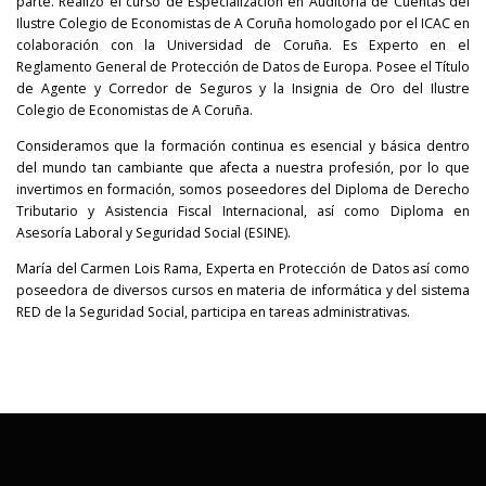
parte. Realizó el curso de Especialización en Auditoría de Cuentas del
Ilustre Colegio de Economistas de A Coruña homologado por el ICAC en
colaboración con la Universidad de Coruña. Es Experto en el
Reglamento General de Protección de Datos de Europa. Posee el Título
de Agente y Corredor de Seguros y la Insignia de Oro del Ilustre
Colegio de Economistas de A Coruña.
Consideramos que la formación continua es esencial y básica dentro
del mundo tan cambiante que afecta a nuestra profesión, por lo que
invertimos en formación, somos poseedores del Diploma de Derecho
Tributario y Asistencia Fiscal Internacional, así como Diploma en
Asesoría Laboral y Seguridad Social (ESINE).
María del Carmen Lois Rama, Experta en Protección de Datos así como
poseedora de diversos cursos en materia de informática y del sistema
RED de la Seguridad Social, participa en tareas administrativas.