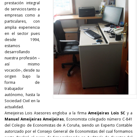
prestación integral
de servicios tanto a
empresas como a
particulares, con
amplia experiencia
en el sector pues
desde 1994,
estamos
desarrollando
nuestra profesión –
así mismo
vocación-, desde su
origen bajo la
forma de
trabajador
autónomo, hasta la
Sociedad Civil en la
actualidad.
Ameijeiras Lois Asesores engloba a la firma
Ameijeiras Lois SC
y a
Manuel Ameijeiras Ameijeiras
, Economista colegiado número C-841
del Colegio de Economistas de A Coruña, siendo un Experto Contable
autorizado por el Consejo General de Economistas del cual formamos