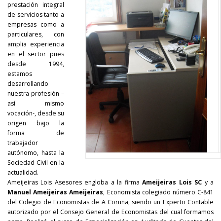
prestación integral
de servicios tanto a
empresas como a
particulares, con
amplia experiencia
en el sector pues
desde 1994,
estamos
desarrollando
nuestra profesión –
así mismo
vocación-, desde su
origen bajo la
forma de
trabajador
autónomo, hasta la
Sociedad Civil en la
actualidad.
Ameijeiras Lois Asesores engloba a la firma
Ameijeiras Lois SC
y a
Manuel Ameijeiras Ameijeiras
, Economista colegiado número C-841
del Colegio de Economistas de A Coruña, siendo un Experto Contable
autorizado por el Consejo General de Economistas del cual formamos