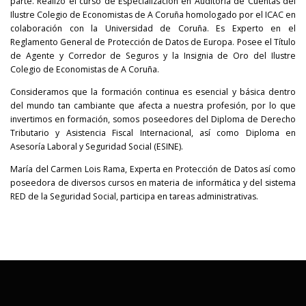
parte. Realizó el curso de Especialización en Auditoría de Cuentas del
Ilustre Colegio de Economistas de A Coruña homologado por el ICAC en
colaboración con la Universidad de Coruña. Es Experto en el
Reglamento General de Protección de Datos de Europa. Posee el Título
de Agente y Corredor de Seguros y la Insignia de Oro del Ilustre
Colegio de Economistas de A Coruña.
Consideramos que la formación continua es esencial y básica dentro
del mundo tan cambiante que afecta a nuestra profesión, por lo que
invertimos en formación, somos poseedores del Diploma de Derecho
Tributario y Asistencia Fiscal Internacional, así como Diploma en
Asesoría Laboral y Seguridad Social (ESINE).
María del Carmen Lois Rama, Experta en Protección de Datos así como
poseedora de diversos cursos en materia de informática y del sistema
RED de la Seguridad Social, participa en tareas administrativas.