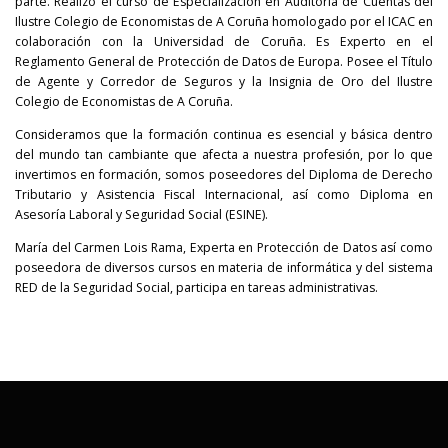
parte. Realizó el curso de Especialización en Auditoría de Cuentas del
Ilustre Colegio de Economistas de A Coruña homologado por el ICAC en
colaboración con la Universidad de Coruña. Es Experto en el
Reglamento General de Protección de Datos de Europa. Posee el Título
de Agente y Corredor de Seguros y la Insignia de Oro del Ilustre
Colegio de Economistas de A Coruña.
Consideramos que la formación continua es esencial y básica dentro
del mundo tan cambiante que afecta a nuestra profesión, por lo que
invertimos en formación, somos poseedores del Diploma de Derecho
Tributario y Asistencia Fiscal Internacional, así como Diploma en
Asesoría Laboral y Seguridad Social (ESINE).
María del Carmen Lois Rama, Experta en Protección de Datos así como
poseedora de diversos cursos en materia de informática y del sistema
RED de la Seguridad Social, participa en tareas administrativas.