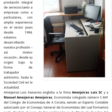
prestación integral
de servicios tanto a
empresas como a
particulares, con
amplia experiencia
en el sector pues
desde 1994,
estamos
desarrollando
nuestra profesión –
así mismo
vocación-, desde su
origen bajo la
forma de
trabajador
autónomo, hasta la
Sociedad Civil en la
actualidad.
Ameijeiras Lois Asesores engloba a la firma
Ameijeiras Lois SC
y a
Manuel Ameijeiras Ameijeiras
, Economista colegiado número C-841
del Colegio de Economistas de A Coruña, siendo un Experto Contable
autorizado por el Consejo General de Economistas del cual formamos