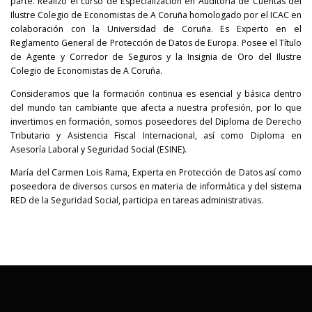
parte. Realizó el curso de Especialización en Auditoría de Cuentas del
Ilustre Colegio de Economistas de A Coruña homologado por el ICAC en
colaboración con la Universidad de Coruña. Es Experto en el
Reglamento General de Protección de Datos de Europa. Posee el Título
de Agente y Corredor de Seguros y la Insignia de Oro del Ilustre
Colegio de Economistas de A Coruña.
Consideramos que la formación continua es esencial y básica dentro
del mundo tan cambiante que afecta a nuestra profesión, por lo que
invertimos en formación, somos poseedores del Diploma de Derecho
Tributario y Asistencia Fiscal Internacional, así como Diploma en
Asesoría Laboral y Seguridad Social (ESINE).
María del Carmen Lois Rama, Experta en Protección de Datos así como
poseedora de diversos cursos en materia de informática y del sistema
RED de la Seguridad Social, participa en tareas administrativas.