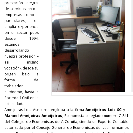
prestación integral
de servicios tanto a
empresas como a
particulares, con
amplia experiencia
en el sector pues
desde 1994,
estamos
desarrollando
nuestra profesión –
así mismo
vocación-, desde su
origen bajo la
forma de
trabajador
autónomo, hasta la
Sociedad Civil en la
actualidad.
Ameijeiras Lois Asesores engloba a la firma
Ameijeiras Lois SC
y a
Manuel Ameijeiras Ameijeiras
, Economista colegiado número C-841
del Colegio de Economistas de A Coruña, siendo un Experto Contable
autorizado por el Consejo General de Economistas del cual formamos