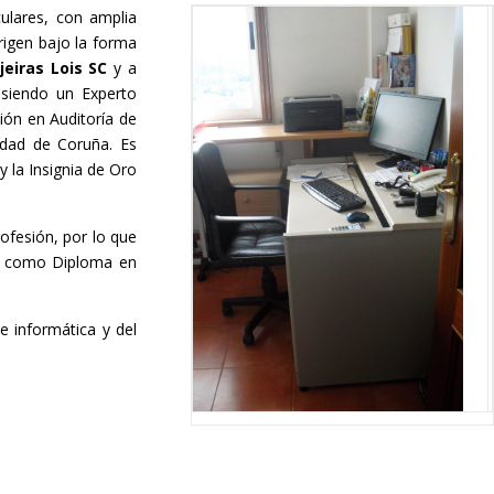
culares, con amplia
rigen bajo la forma
jeiras Lois SC
y a
siendo un Experto
ión en Auditoría de
idad de Coruña. Es
 la Insignia de Oro
ofesión, por lo que
sí como Diploma en
 informática y del