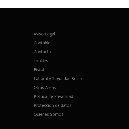
Aviso Legal
Contable
Contacto
cookies
Fiscal
Laboral y Seguridad Social
Otras Areas
Política de Privacidad
Protección de datos
Quienes Somos