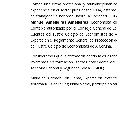
Somos una firma profesional y multidisciplinar c
experiencia en el sector pues desde 1994, estamo
de trabajador autónomo, hasta la Sociedad Civil 
Manuel Ameijeiras Ameijeiras
, Economista co
Contable autorizado por el Consejo General de Eco
Cuentas del Ilustre Colegio de Economistas de 
Experto en el Reglamento General de Protección de
del Ilustre Colegio de Economistas de A Coruña.
Consideramos que la formación continua es esenci
invertimos en formación, somos poseedores del D
Asesoría Laboral y Seguridad Social (ESINE).
María del Carmen Lois Rama, Experta en Protecc
sistema RED de la Seguridad Social, participa en ta