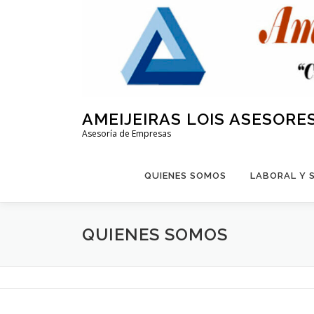
Saltar
al
contenido
AMEIJEIRAS LOIS ASESORE
Asesoría de Empresas
QUIENES SOMOS
LABORAL Y 
QUIENES SOMOS