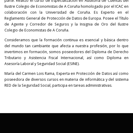
parte. Realizó el curso de Especialización en Auditoría de Cuentas del
Ilustre Colegio de Economistas de A Coruña homologado por el ICAC en
colaboración con la Universidad de Coruña. Es Experto en el
Reglamento General de Protección de Datos de Europa. Posee el Título
de Agente y Corredor de Seguros y la Insignia de Oro del Ilustre
Colegio de Economistas de A Coruña.
Consideramos que la formación continua es esencial y básica dentro
del mundo tan cambiante que afecta a nuestra profesión, por lo que
invertimos en formación, somos poseedores del Diploma de Derecho
Tributario y Asistencia Fiscal Internacional, así como Diploma en
Asesoría Laboral y Seguridad Social (ESINE).
María del Carmen Lois Rama, Experta en Protección de Datos así como
poseedora de diversos cursos en materia de informática y del sistema
RED de la Seguridad Social, participa en tareas administrativas.