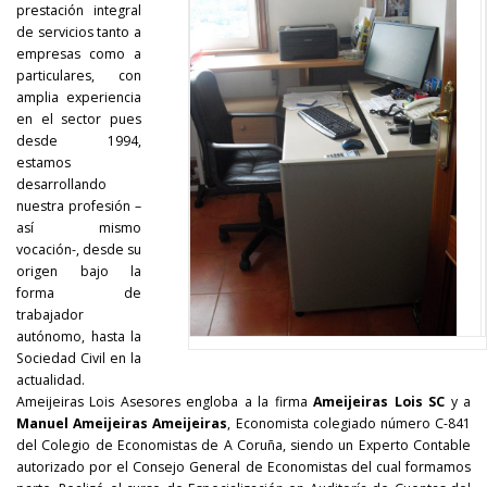
prestación integral
de servicios tanto a
empresas como a
particulares, con
amplia experiencia
en el sector pues
desde 1994,
estamos
desarrollando
nuestra profesión –
así mismo
vocación-, desde su
origen bajo la
forma de
trabajador
autónomo, hasta la
Sociedad Civil en la
actualidad.
Ameijeiras Lois Asesores engloba a la firma
Ameijeiras Lois SC
y a
Manuel Ameijeiras Ameijeiras
, Economista colegiado número C-841
del Colegio de Economistas de A Coruña, siendo un Experto Contable
autorizado por el Consejo General de Economistas del cual formamos