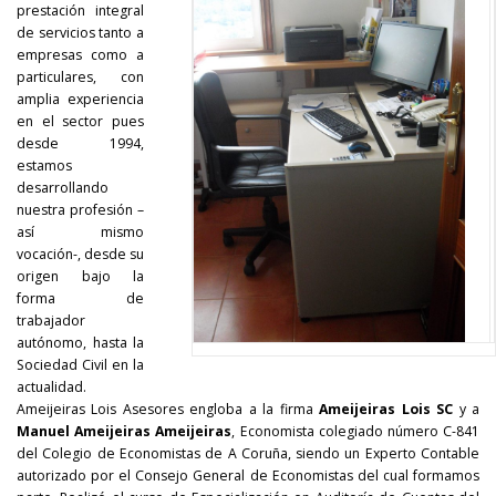
prestación integral
de servicios tanto a
empresas como a
particulares, con
amplia experiencia
en el sector pues
desde 1994,
estamos
desarrollando
nuestra profesión –
así mismo
vocación-, desde su
origen bajo la
forma de
trabajador
autónomo, hasta la
Sociedad Civil en la
actualidad.
Ameijeiras Lois Asesores engloba a la firma
Ameijeiras Lois SC
y a
Manuel Ameijeiras Ameijeiras
, Economista colegiado número C-841
del Colegio de Economistas de A Coruña, siendo un Experto Contable
autorizado por el Consejo General de Economistas del cual formamos