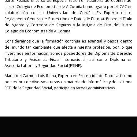
parte. Realizó el curso de Especialización en Auditoría de Cuentas del
Ilustre Colegio de Economistas de A Coruña homologado por el ICAC en
colaboración con la Universidad de Coruña. Es Experto en el
Reglamento General de Protección de Datos de Europa. Posee el Título
de Agente y Corredor de Seguros y la Insignia de Oro del Ilustre
Colegio de Economistas de A Coruña.
Consideramos que la formación continua es esencial y básica dentro
del mundo tan cambiante que afecta a nuestra profesión, por lo que
invertimos en formación, somos poseedores del Diploma de Derecho
Tributario y Asistencia Fiscal Internacional, así como Diploma en
Asesoría Laboral y Seguridad Social (ESINE).
María del Carmen Lois Rama, Experta en Protección de Datos así como
poseedora de diversos cursos en materia de informática y del sistema
RED de la Seguridad Social, participa en tareas administrativas.