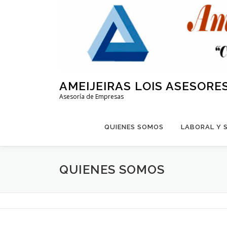
Saltar
al
contenido
AMEIJEIRAS LOIS ASESORE
Asesoría de Empresas
QUIENES SOMOS
LABORAL Y 
QUIENES SOMOS