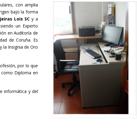
culares, con amplia
rigen bajo la forma
jeiras Lois SC
y a
siendo un Experto
ión en Auditoría de
idad de Coruña. Es
 la Insignia de Oro
ofesión, por lo que
sí como Diploma en
 informática y del