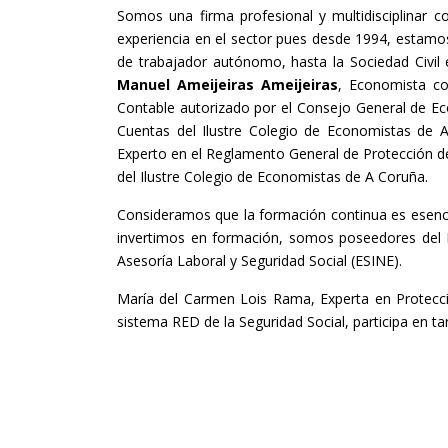
Somos una firma profesional y multidisciplinar c
experiencia en el sector pues desde 1994, estamo
de trabajador autónomo, hasta la Sociedad Civil 
Manuel Ameijeiras Ameijeiras
, Economista co
Contable autorizado por el Consejo General de Eco
Cuentas del Ilustre Colegio de Economistas de 
Experto en el Reglamento General de Protección de
del Ilustre Colegio de Economistas de A Coruña.
Consideramos que la formación continua es esenci
invertimos en formación, somos poseedores del D
Asesoría Laboral y Seguridad Social (ESINE).
María del Carmen Lois Rama, Experta en Protecc
sistema RED de la Seguridad Social, participa en ta