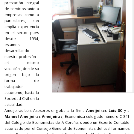
prestación integral
de servicios tanto a
empresas como a
particulares, con
amplia experiencia
en el sector pues
desde 1994,
estamos
desarrollando
nuestra profesión –
así mismo
vocación-, desde su
origen bajo la
forma de
trabajador
autónomo, hasta la
Sociedad Civil en la
actualidad.
Ameijeiras Lois Asesores engloba a la firma
Ameijeiras Lois SC
y a
Manuel Ameijeiras Ameijeiras
, Economista colegiado número C-841
del Colegio de Economistas de A Coruña, siendo un Experto Contable
autorizado por el Consejo General de Economistas del cual formamos