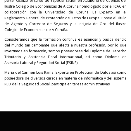
parte. Realizó el curso de Especialización en Auditoría de Cuentas del
Ilustre Colegio de Economistas de A Coruña homologado por el ICAC en
colaboración con la Universidad de Coruña. Es Experto en el
Reglamento General de Protección de Datos de Europa. Posee el Título
de Agente y Corredor de Seguros y la Insignia de Oro del Ilustre
Colegio de Economistas de A Coruña.
Consideramos que la formación continua es esencial y básica dentro
del mundo tan cambiante que afecta a nuestra profesión, por lo que
invertimos en formación, somos poseedores del Diploma de Derecho
Tributario y Asistencia Fiscal Internacional, así como Diploma en
Asesoría Laboral y Seguridad Social (ESINE).
María del Carmen Lois Rama, Experta en Protección de Datos así como
poseedora de diversos cursos en materia de informática y del sistema
RED de la Seguridad Social, participa en tareas administrativas.