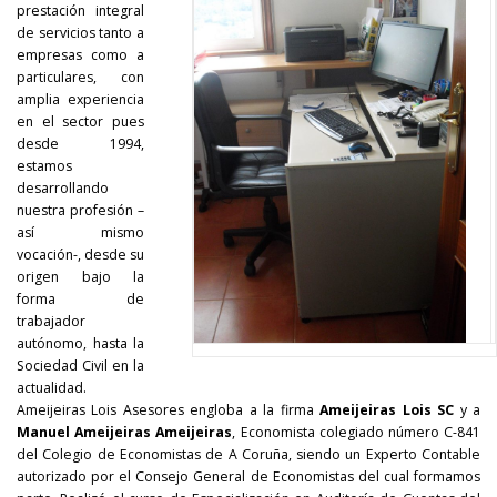
prestación integral
de servicios tanto a
empresas como a
particulares, con
amplia experiencia
en el sector pues
desde 1994,
estamos
desarrollando
nuestra profesión –
así mismo
vocación-, desde su
origen bajo la
forma de
trabajador
autónomo, hasta la
Sociedad Civil en la
actualidad.
Ameijeiras Lois Asesores engloba a la firma
Ameijeiras Lois SC
y a
Manuel Ameijeiras Ameijeiras
, Economista colegiado número C-841
del Colegio de Economistas de A Coruña, siendo un Experto Contable
autorizado por el Consejo General de Economistas del cual formamos