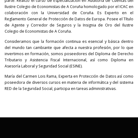
parte. Realizó el curso de Especialización en Auditoría de Cuentas del
Ilustre Colegio de Economistas de A Coruña homologado por el ICAC en
colaboración con la Universidad de Coruña. Es Experto en el
Reglamento General de Protección de Datos de Europa. Posee el Título
de Agente y Corredor de Seguros y la Insignia de Oro del Ilustre
Colegio de Economistas de A Coruña.
Consideramos que la formación continua es esencial y básica dentro
del mundo tan cambiante que afecta a nuestra profesión, por lo que
invertimos en formación, somos poseedores del Diploma de Derecho
Tributario y Asistencia Fiscal Internacional, así como Diploma en
Asesoría Laboral y Seguridad Social (ESINE).
María del Carmen Lois Rama, Experta en Protección de Datos así como
poseedora de diversos cursos en materia de informática y del sistema
RED de la Seguridad Social, participa en tareas administrativas.