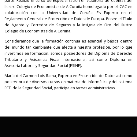
parte. Realizó el curso de Especialización en Auditoría de Cuentas del
Ilustre Colegio de Economistas de A Coruña homologado por el ICAC en
colaboración con la Universidad de Coruña. Es Experto en el
Reglamento General de Protección de Datos de Europa. Posee el Título
de Agente y Corredor de Seguros y la Insignia de Oro del Ilustre
Colegio de Economistas de A Coruña.
Consideramos que la formación continua es esencial y básica dentro
del mundo tan cambiante que afecta a nuestra profesión, por lo que
invertimos en formación, somos poseedores del Diploma de Derecho
Tributario y Asistencia Fiscal Internacional, así como Diploma en
Asesoría Laboral y Seguridad Social (ESINE).
María del Carmen Lois Rama, Experta en Protección de Datos así como
poseedora de diversos cursos en materia de informática y del sistema
RED de la Seguridad Social, participa en tareas administrativas.