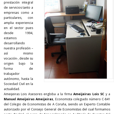
prestación integral
de servicios tanto a
empresas como a
particulares, con
amplia experiencia
en el sector pues
desde 1994,
estamos
desarrollando
nuestra profesión –
así mismo
vocación-, desde su
origen bajo la
forma de
trabajador
autónomo, hasta la
Sociedad Civil en la
actualidad.
Ameijeiras Lois Asesores engloba a la firma
Ameijeiras Lois SC
y a
Manuel Ameijeiras Ameijeiras
, Economista colegiado número C-841
del Colegio de Economistas de A Coruña, siendo un Experto Contable
autorizado por el Consejo General de Economistas del cual formamos