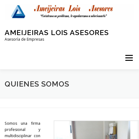
Saltar
al
contenido
AMEIJEIRAS LOIS ASESORES
Asesoría de Empresas
Menú
QUIENES SOMOS
LABORAL Y SEGURIDAD SOCIAL
QUIENES SOMOS
CONTABLE
FISCAL
PROTECCIÓN DE DATOS
Somos una firma
OTRAS AREAS
CONTACTO
profesional y
multidisciplinar con