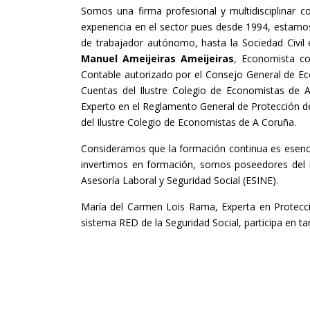
Somos una firma profesional y multidisciplinar c
experiencia en el sector pues desde 1994, estamo
de trabajador autónomo, hasta la Sociedad Civil 
Manuel Ameijeiras Ameijeiras
, Economista co
Contable autorizado por el Consejo General de Eco
Cuentas del Ilustre Colegio de Economistas de 
Experto en el Reglamento General de Protección de
del Ilustre Colegio de Economistas de A Coruña.
Consideramos que la formación continua es esenci
invertimos en formación, somos poseedores del D
Asesoría Laboral y Seguridad Social (ESINE).
María del Carmen Lois Rama, Experta en Protecc
sistema RED de la Seguridad Social, participa en ta