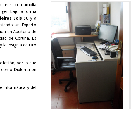
culares, con amplia
rigen bajo la forma
jeiras Lois SC
y a
siendo un Experto
ión en Auditoría de
idad de Coruña. Es
 la Insignia de Oro
ofesión, por lo que
sí como Diploma en
 informática y del