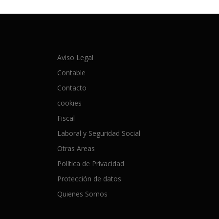
Aviso Legal
Contable
Contacto
cookies
Fiscal
Laboral y Seguridad Social
Otras Areas
Política de Privacidad
Protección de datos
Quienes Somos