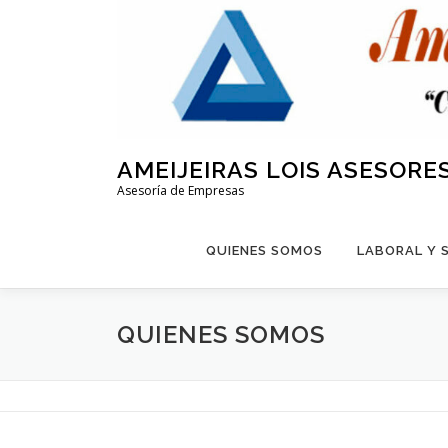
Saltar
al
contenido
AMEIJEIRAS LOIS ASESORE
Asesoría de Empresas
QUIENES SOMOS
LABORAL Y 
QUIENES SOMOS