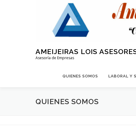
Saltar
al
contenido
AMEIJEIRAS LOIS ASESORE
Asesoría de Empresas
QUIENES SOMOS
LABORAL Y 
QUIENES SOMOS