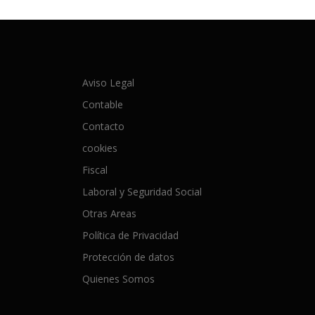
Aviso Legal
Contable
Contacto
cookies
Fiscal
Laboral y Seguridad Social
Otras Areas
Política de Privacidad
Protección de datos
Quienes Somos