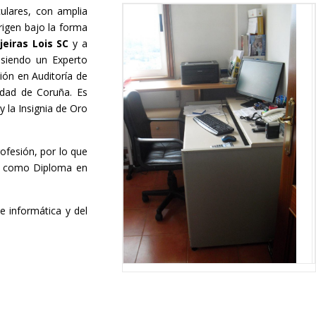
culares, con amplia
rigen bajo la forma
jeiras Lois SC
y a
siendo un Experto
ión en Auditoría de
idad de Coruña. Es
 la Insignia de Oro
ofesión, por lo que
sí como Diploma en
 informática y del