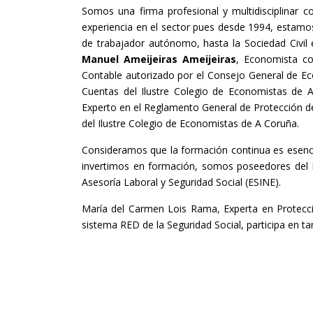
Somos una firma profesional y multidisciplinar c
experiencia en el sector pues desde 1994, estamo
de trabajador autónomo, hasta la Sociedad Civil 
Manuel Ameijeiras Ameijeiras
, Economista co
Contable autorizado por el Consejo General de Eco
Cuentas del Ilustre Colegio de Economistas de 
Experto en el Reglamento General de Protección de
del Ilustre Colegio de Economistas de A Coruña.
Consideramos que la formación continua es esenci
invertimos en formación, somos poseedores del D
Asesoría Laboral y Seguridad Social (ESINE).
María del Carmen Lois Rama, Experta en Protecc
sistema RED de la Seguridad Social, participa en ta