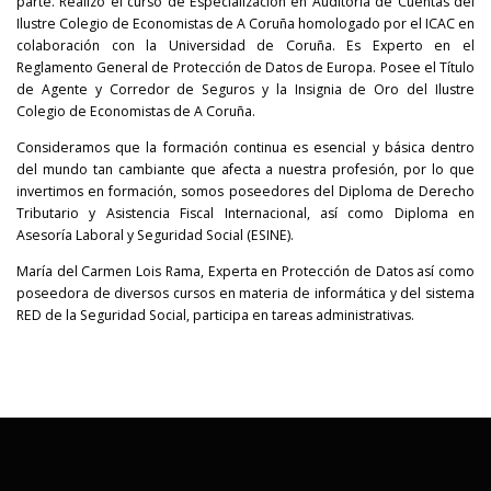
parte. Realizó el curso de Especialización en Auditoría de Cuentas del
Ilustre Colegio de Economistas de A Coruña homologado por el ICAC en
colaboración con la Universidad de Coruña. Es Experto en el
Reglamento General de Protección de Datos de Europa. Posee el Título
de Agente y Corredor de Seguros y la Insignia de Oro del Ilustre
Colegio de Economistas de A Coruña.
Consideramos que la formación continua es esencial y básica dentro
del mundo tan cambiante que afecta a nuestra profesión, por lo que
invertimos en formación, somos poseedores del Diploma de Derecho
Tributario y Asistencia Fiscal Internacional, así como Diploma en
Asesoría Laboral y Seguridad Social (ESINE).
María del Carmen Lois Rama, Experta en Protección de Datos así como
poseedora de diversos cursos en materia de informática y del sistema
RED de la Seguridad Social, participa en tareas administrativas.