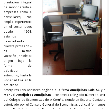
prestación integral
de servicios tanto a
empresas como a
particulares, con
amplia experiencia
en el sector pues
desde 1994,
estamos
desarrollando
nuestra profesión –
así mismo
vocación-, desde su
origen bajo la
forma de
trabajador
autónomo, hasta la
Sociedad Civil en la
actualidad.
Ameijeiras Lois Asesores engloba a la firma
Ameijeiras Lois SC
y a
Manuel Ameijeiras Ameijeiras
, Economista colegiado número C-841
del Colegio de Economistas de A Coruña, siendo un Experto Contable
autorizado por el Consejo General de Economistas del cual formamos