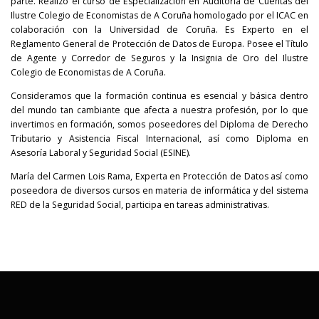
parte. Realizó el curso de Especialización en Auditoría de Cuentas del
Ilustre Colegio de Economistas de A Coruña homologado por el ICAC en
colaboración con la Universidad de Coruña. Es Experto en el
Reglamento General de Protección de Datos de Europa. Posee el Título
de Agente y Corredor de Seguros y la Insignia de Oro del Ilustre
Colegio de Economistas de A Coruña.
Consideramos que la formación continua es esencial y básica dentro
del mundo tan cambiante que afecta a nuestra profesión, por lo que
invertimos en formación, somos poseedores del Diploma de Derecho
Tributario y Asistencia Fiscal Internacional, así como Diploma en
Asesoría Laboral y Seguridad Social (ESINE).
María del Carmen Lois Rama, Experta en Protección de Datos así como
poseedora de diversos cursos en materia de informática y del sistema
RED de la Seguridad Social, participa en tareas administrativas.