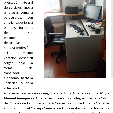
prestación integral
de servicios tanto a
empresas como a
particulares, con
amplia experiencia
en el sector pues
desde 1994,
estamos
desarrollando
nuestra profesión –
así mismo
vocación-, desde su
origen bajo la
forma de
trabajador
autónomo, hasta la
Sociedad Civil en la
actualidad.
Ameijeiras Lois Asesores engloba a la firma
Ameijeiras Lois SC
y a
Manuel Ameijeiras Ameijeiras
, Economista colegiado número C-841
del Colegio de Economistas de A Coruña, siendo un Experto Contable
autorizado por el Consejo General de Economistas del cual formamos