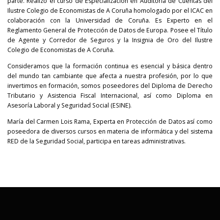
parte. Realizó el curso de Especialización en Auditoría de Cuentas del
Ilustre Colegio de Economistas de A Coruña homologado por el ICAC en
colaboración con la Universidad de Coruña. Es Experto en el
Reglamento General de Protección de Datos de Europa. Posee el Título
de Agente y Corredor de Seguros y la Insignia de Oro del Ilustre
Colegio de Economistas de A Coruña.
Consideramos que la formación continua es esencial y básica dentro
del mundo tan cambiante que afecta a nuestra profesión, por lo que
invertimos en formación, somos poseedores del Diploma de Derecho
Tributario y Asistencia Fiscal Internacional, así como Diploma en
Asesoría Laboral y Seguridad Social (ESINE).
María del Carmen Lois Rama, Experta en Protección de Datos así como
poseedora de diversos cursos en materia de informática y del sistema
RED de la Seguridad Social, participa en tareas administrativas.