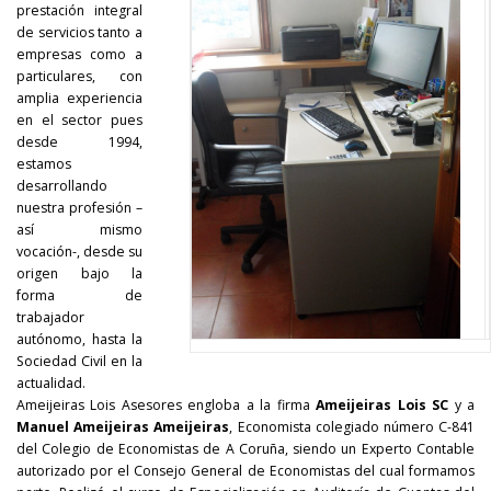
prestación integral
de servicios tanto a
empresas como a
particulares, con
amplia experiencia
en el sector pues
desde 1994,
estamos
desarrollando
nuestra profesión –
así mismo
vocación-, desde su
origen bajo la
forma de
trabajador
autónomo, hasta la
Sociedad Civil en la
actualidad.
Ameijeiras Lois Asesores engloba a la firma
Ameijeiras Lois SC
y a
Manuel Ameijeiras Ameijeiras
, Economista colegiado número C-841
del Colegio de Economistas de A Coruña, siendo un Experto Contable
autorizado por el Consejo General de Economistas del cual formamos