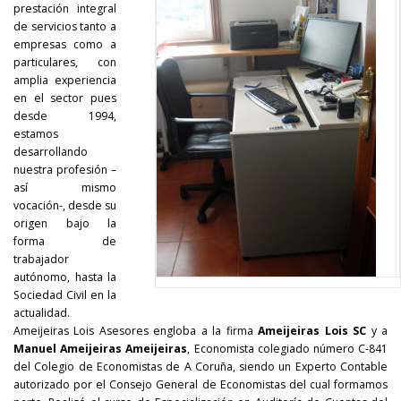
prestación integral
de servicios tanto a
empresas como a
particulares, con
amplia experiencia
en el sector pues
desde 1994,
estamos
desarrollando
nuestra profesión –
así mismo
vocación-, desde su
origen bajo la
forma de
trabajador
autónomo, hasta la
Sociedad Civil en la
actualidad.
Ameijeiras Lois Asesores engloba a la firma
Ameijeiras Lois SC
y a
Manuel Ameijeiras Ameijeiras
, Economista colegiado número C-841
del Colegio de Economistas de A Coruña, siendo un Experto Contable
autorizado por el Consejo General de Economistas del cual formamos