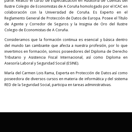
parte. Realizó el curso de Especialización en Auditoría de Cuentas del
Ilustre Colegio de Economistas de A Coruña homologado por el ICAC en
colaboración con la Universidad de Coruña. Es Experto en el
Reglamento General de Protección de Datos de Europa. Posee el Título
de Agente y Corredor de Seguros y la Insignia de Oro del Ilustre
Colegio de Economistas de A Coruña.
Consideramos que la formación continua es esencial y básica dentro
del mundo tan cambiante que afecta a nuestra profesión, por lo que
invertimos en formación, somos poseedores del Diploma de Derecho
Tributario y Asistencia Fiscal Internacional, así como Diploma en
Asesoría Laboral y Seguridad Social (ESINE).
María del Carmen Lois Rama, Experta en Protección de Datos así como
poseedora de diversos cursos en materia de informática y del sistema
RED de la Seguridad Social, participa en tareas administrativas.