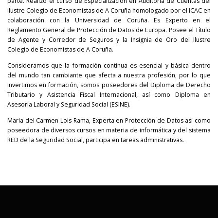
parte. Realizó el curso de Especialización en Auditoría de Cuentas del
Ilustre Colegio de Economistas de A Coruña homologado por el ICAC en
colaboración con la Universidad de Coruña. Es Experto en el
Reglamento General de Protección de Datos de Europa. Posee el Título
de Agente y Corredor de Seguros y la Insignia de Oro del Ilustre
Colegio de Economistas de A Coruña.
Consideramos que la formación continua es esencial y básica dentro
del mundo tan cambiante que afecta a nuestra profesión, por lo que
invertimos en formación, somos poseedores del Diploma de Derecho
Tributario y Asistencia Fiscal Internacional, así como Diploma en
Asesoría Laboral y Seguridad Social (ESINE).
María del Carmen Lois Rama, Experta en Protección de Datos así como
poseedora de diversos cursos en materia de informática y del sistema
RED de la Seguridad Social, participa en tareas administrativas.