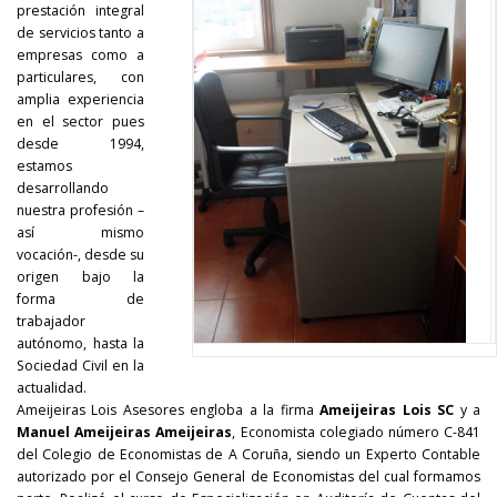
prestación integral
de servicios tanto a
empresas como a
particulares, con
amplia experiencia
en el sector pues
desde 1994,
estamos
desarrollando
nuestra profesión –
así mismo
vocación-, desde su
origen bajo la
forma de
trabajador
autónomo, hasta la
Sociedad Civil en la
actualidad.
Ameijeiras Lois Asesores engloba a la firma
Ameijeiras Lois SC
y a
Manuel Ameijeiras Ameijeiras
, Economista colegiado número C-841
del Colegio de Economistas de A Coruña, siendo un Experto Contable
autorizado por el Consejo General de Economistas del cual formamos