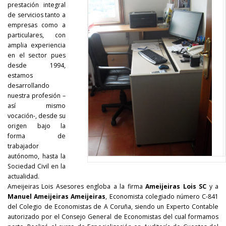
prestación integral
de servicios tanto a
empresas como a
particulares, con
amplia experiencia
en el sector pues
desde 1994,
estamos
desarrollando
nuestra profesión –
así mismo
vocación-, desde su
origen bajo la
forma de
trabajador
autónomo, hasta la
Sociedad Civil en la
actualidad.
Ameijeiras Lois Asesores engloba a la firma
Ameijeiras Lois SC
y a
Manuel Ameijeiras Ameijeiras
, Economista colegiado número C-841
del Colegio de Economistas de A Coruña, siendo un Experto Contable
autorizado por el Consejo General de Economistas del cual formamos