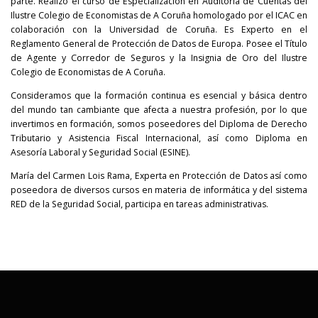
parte. Realizó el curso de Especialización en Auditoría de Cuentas del
Ilustre Colegio de Economistas de A Coruña homologado por el ICAC en
colaboración con la Universidad de Coruña. Es Experto en el
Reglamento General de Protección de Datos de Europa. Posee el Título
de Agente y Corredor de Seguros y la Insignia de Oro del Ilustre
Colegio de Economistas de A Coruña.
Consideramos que la formación continua es esencial y básica dentro
del mundo tan cambiante que afecta a nuestra profesión, por lo que
invertimos en formación, somos poseedores del Diploma de Derecho
Tributario y Asistencia Fiscal Internacional, así como Diploma en
Asesoría Laboral y Seguridad Social (ESINE).
María del Carmen Lois Rama, Experta en Protección de Datos así como
poseedora de diversos cursos en materia de informática y del sistema
RED de la Seguridad Social, participa en tareas administrativas.